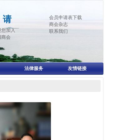
 请
会员申请表下载
商会杂志
迎您加入
联系我们
阳商会
法律服务
友情链接