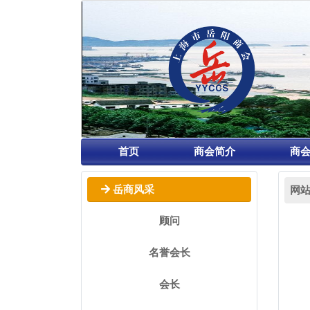
首页
商会简介
商
网
岳商风采
顾问
名誉会长
会长