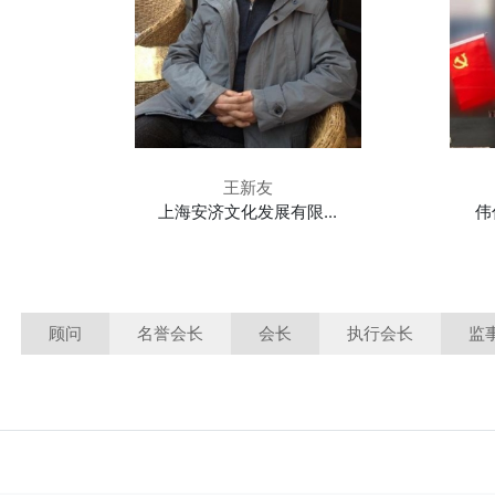
王新友
上海安济文化发展有限...
伟
顾问
名誉会长
会长
执行会长
监