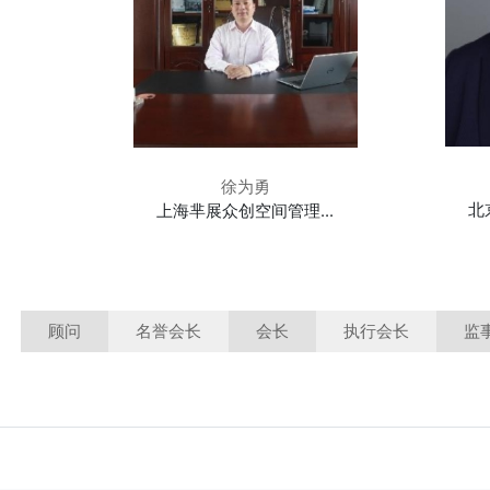
徐为勇
北
上海芈展众创空间管理...
顾问
名誉会长
会长
执行会长
监