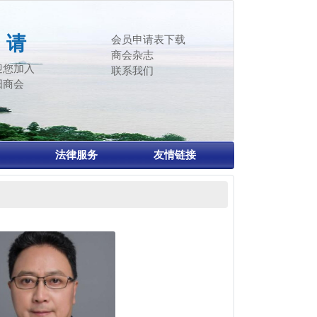
 请
会员申请表下载
商会杂志
迎您加入
联系我们
阳商会
法律服务
友情链接