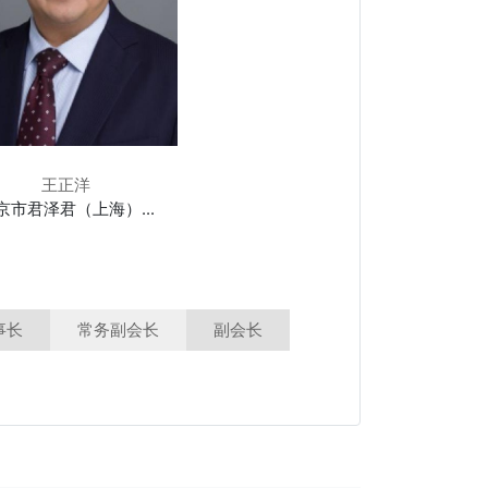
王正洋
京市君泽君（上海）...
事长
常务副会长
副会长