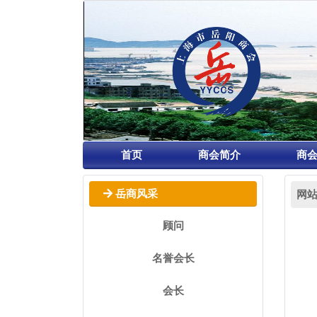
首页
商会简介
商
网
岳商风采
顾问
名誉会长
会长