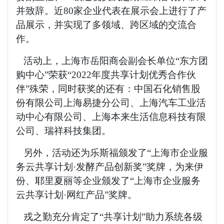
并致辞。近80家企业代表在展示会上进行了产
品展示，并实现了多领域、跨区域的交流合
作。
活动上，上海市岳阳商会副会长单位“东方团
购中心”荣获“2022年度共享计划优秀合作伙
伴”殊荣，同时获奖的还有：中国石化销售股
份有限公司上海易捷分公司、上海汽车工业活
动中心有限公司、上海本来生活信息科技有限
公司、瑞祥科技集团。
另外，活动还为乐斯福颁发了“上海市企业服
务云共享计划·发酵产品创新奖”奖牌，为来伊
份、耶里夏丽等企业颁发了“上海市企业服务
云共享计划·网红产品”奖牌。
戎之勤充分肯定了“共享计划”助力系统各级